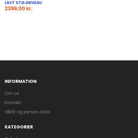
LAVT STØJNIVEAU
2399,00 kr.
INFORMATION
Om os
Kontakt
Vilkår og person data
KATEGORIER