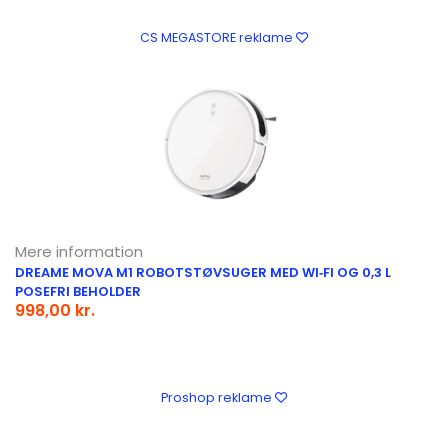
CS MEGASTORE reklame
Mere information
DREAME MOVA M1 ROBOTSTØVSUGER MED WI‑FI OG 0,3 L
POSEFRI BEHOLDER
998,00 kr.
Proshop reklame