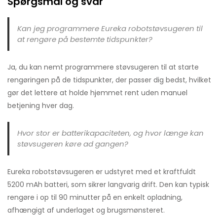
Spørgsmål og svar
Kan jeg programmere Eureka robotstøvsugeren til
at rengøre på bestemte tidspunkter?
Ja, du kan nemt programmere støvsugeren til at starte
rengøringen på de tidspunkter, der passer dig bedst, hvilket
gør det lettere at holde hjemmet rent uden manuel
betjening hver dag.
Hvor stor er batterikapaciteten, og hvor længe kan
støvsugeren køre ad gangen?
Eureka robotstøvsugeren er udstyret med et kraftfuldt
5200 mAh batteri, som sikrer langvarig drift. Den kan typisk
rengøre i op til 90 minutter på en enkelt opladning,
afhængigt af underlaget og brugsmønsteret.