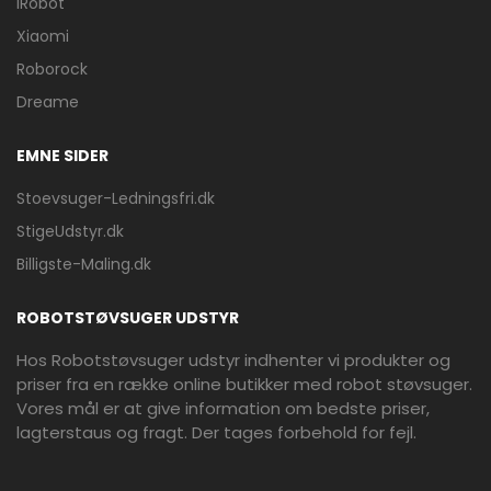
iRobot
Xiaomi
Roborock
Dreame
EMNE SIDER
Stoevsuger-Ledningsfri.dk
StigeUdstyr.dk
Billigste-Maling.dk
ROBOTSTØVSUGER UDSTYR
Hos Robotstøvsuger udstyr indhenter vi produkter og
priser fra en række online butikker med robot støvsuger.
Vores mål er at give information om bedste priser,
lagterstaus og fragt. Der tages forbehold for fejl.