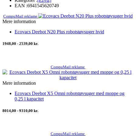
Kategorier :
[Ezviz]
EAN :
6941545620749
CompuMail reklame
Mere information
Ecovacs Deebot N20 Plus robotstøvsuger hvid
1948,00 - 2539,00 kr.
CompuMail reklame
Mere information
Ecovacs Deebot X5 Omni robotstøvsuger med moppe og
0,25 l kapacitet
8014,00 - 9310,00 kr.
CompuMail reklame