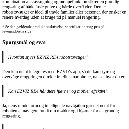
kombination af støvsugning og moppefunktion sikrer en grundig
rengøring af både faste gulve og hårde overflader. Denne
robotstøvsuger er ideel til travle familier eller personer, der ønsker en
renere hverdag uden at bruge tid på manuel rengøring.
* Se den gældende produkt beskrivelse, specifikationer og pris på
leverandørens side.
Spørgsmål og svar
Hvordan styres EZVIZ RE4 robotstøvsuger?
Den kan nemt integreres med EZVIZs app, så du kan styre og
overvåge rengøringen direkte fra din smartphone, uanset hvor du er.
Kan EZVIZ RE4 håndtere hjørner og møbler effektivt?
Ja, dens runde form og intelligente navigation gør det nemt for
robotten at navigere rundt om møbler og i hjørner for en grundig
rengøring.