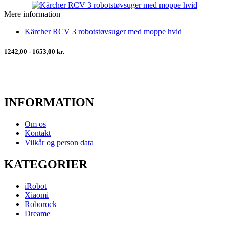
Mere information
Kärcher RCV 3 robotstøvsuger med moppe hvid
1242,00 - 1653,00 kr.
INFORMATION
Om os
Kontakt
Vilkår og person data
KATEGORIER
iRobot
Xiaomi
Roborock
Dreame