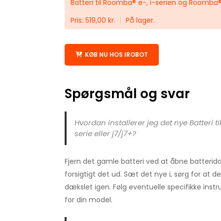
Batteri til Roomba® e-, i-serien og Roomba®
Pris: 519,00 kr.
På lager.
KØB NU HOS IROBOT
Spørgsmål og svar
Hvordan installerer jeg det nye Batteri t
serie eller j7/j7+?
Fjern det gamle batteri ved at åbne batterid
forsigtigt det ud. Sæt det nye i, sørg for at de
dækslet igen. Følg eventuelle specifikke inst
for din model.