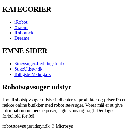
KATEGORIER
iRobot
Xiaomi
Roborock
Dreame
EMNE SIDER
Stoevsuger-Ledningsfri.dk
StigeUdstyr.dk
Billigste-Maling.dk
Robotstøvsuger udstyr
Hos Robotstøvsuger udstyr indhenter vi produkter og priser fra en
række online butikker med robot støvsuger. Vores mål er at give
information om bedste priser, lagterstaus og fragt. Der tages
forbehold for fejl.
robotstoevsugerudstyr.dk © Microsys