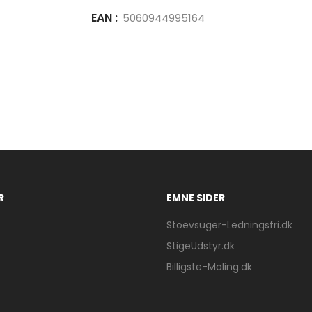
EAN :
5060944995164
R
EMNE SIDER
Stoevsuger-Ledningsfri.dk
StigeUdstyr.dk
Billigste-Maling.dk