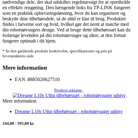
nødvendige dele, der skal udskiftes regelmæssigt for at opretholde
en effektiv rengøring. Den hængende boks fra TP-LINK fungerer
som en praktisk opbevaringsløsning, hvor du kan organisere og
beskytte dine tilbehørsdele, så de altid er klar til brug. Produktet
findes i farverne sort og hvid, hvilket gør det nemt at matche med
din robotstøvsugers design. Ved at bruge dette tilbehørssæt kan du
forlænge levetiden på din robotstøvsuger og sikre, at den fortsat
fungerer optimalt i dit hjem.
* Se den gældende produkt beskrivelse, specifikationer og pris på
leverandørens side.
Mere information
EAN :
8885020627510
Proshop reklame
Mere information
Dreame L10s Ultra tilbehørssæt - robotstøvsuger udstyr
244,00 - 595,00 kr.