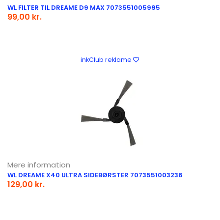
WL FILTER TIL DREAME D9 MAX 7073551005995
99,00 kr.
inkClub reklame
Mere information
WL DREAME X40 ULTRA SIDEBØRSTER 7073551003236
129,00 kr.