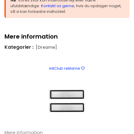
NB
: Vores svar kan indeholde fejl eller være
ufuldstændige.
Kontakt os gerne
, hvis du opdager noget,
så vi kan forbedre indholdet.
Mere information
Kategorier :
[Dreame]
inkClub reklame
Mere information