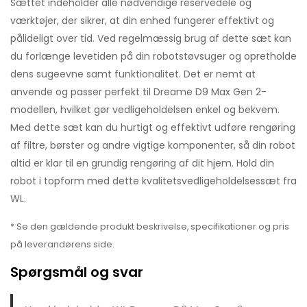
Sættet indeholder alle nødvendige reservedele og
værktøjer, der sikrer, at din enhed fungerer effektivt og
pålideligt over tid. Ved regelmæssig brug af dette sæt kan
du forlænge levetiden på din robotstøvsuger og opretholde
dens sugeevne samt funktionalitet. Det er nemt at
anvende og passer perfekt til Dreame D9 Max Gen 2-
modellen, hvilket gør vedligeholdelsen enkel og bekvem.
Med dette sæt kan du hurtigt og effektivt udføre rengøring
af filtre, børster og andre vigtige komponenter, så din robot
altid er klar til en grundig rengøring af dit hjem. Hold din
robot i topform med dette kvalitetsvedligeholdelsessæt fra
WL.
* Se den gældende produkt beskrivelse, specifikationer og pris
på leverandørens side.
Spørgsmål og svar