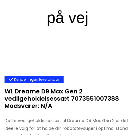
Kender ingen leverandør
WL Dreame D9 Max Gen 2
vedligeholdelsessæt 7073551007388
Modsvarer: N/A
Dette vedligeholdelsessæt til Dreame D9 Max Gen 2 er det
ideelle valg for at holde din robotstøvsuger i optimal stand.