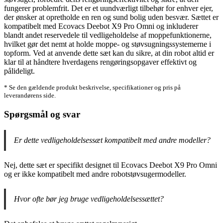
fungerer problemfrit. Det er et uundværligt tilbehør for enhver ejer,
der ønsker at opretholde en ren og sund bolig uden besvær. Sættet er
kompatibelt med Ecovacs Deebot X9 Pro Omni og inkluderer
blandt andet reservedele til vedligeholdelse af moppefunktionerne,
hvilket gør det nemt at holde moppe- og støvsugningssystemerne i
topform. Ved at anvende dette sæt kan du sikre, at din robot altid er
klar til at håndtere hverdagens rengøringsopgaver effektivt og
pålideligt.
* Se den gældende produkt beskrivelse, specifikationer og pris på
leverandørens side.
Spørgsmål og svar
Er dette vedligeholdelsessæt kompatibelt med andre modeller?
Nej, dette sæt er specifikt designet til Ecovacs Deebot X9 Pro Omni
og er ikke kompatibelt med andre robotstøvsugermodeller.
Hvor ofte bør jeg bruge vedligeholdelsessættet?