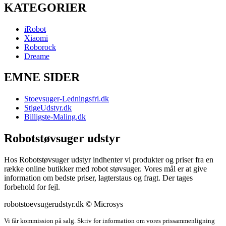
KATEGORIER
iRobot
Xiaomi
Roborock
Dreame
EMNE SIDER
Stoevsuger-Ledningsfri.dk
StigeUdstyr.dk
Billigste-Maling.dk
Robotstøvsuger udstyr
Hos Robotstøvsuger udstyr indhenter vi produkter og priser fra en
række online butikker med robot støvsuger. Vores mål er at give
information om bedste priser, lagterstaus og fragt. Der tages
forbehold for fejl.
robotstoevsugerudstyr.dk © Microsys
Vi får kommission på salg. Skriv for information om vores prissammenligning