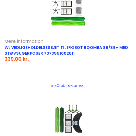
Mere information
WL VEDLIGEHOLDELSESSÆT TIL IROBOT ROOMBA S9/S9+ MED
STØVSUGERPOSER 7073551002611
339,00 kr.
inkClub reklame