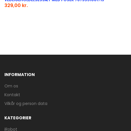
329,00 kr.
INFORMATION
Om os
Kontakt
Vilkår og person data
KATEGORIER
iRobot