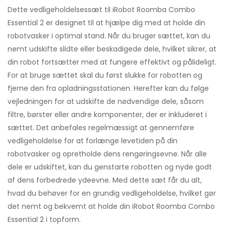
Dette vedligeholdelsessæt til iRobot Roomba Combo
Essential 2 er designet til at hjælpe dig med at holde din
robotvasker i optimal stand. Når du bruger sættet, kan du
nemt udskifte slidte eller beskadigede dele, hvilket sikrer, at
din robot fortsætter med at fungere effektivt og pålideligt.
For at bruge sættet skal du først slukke for robotten og
fjerne den fra opladningsstationen. Herefter kan du følge
vejledningen for at udskifte de nødvendige dele, såsom
filtre, børster eller andre komponenter, der er inkluderet i
sættet. Det anbefales regelmæssigt at gennemføre
vedligeholdelse for at forlænge levetiden på din
robotvasker og opretholde dens rengøringsevne. Når alle
dele er udskiftet, kan du genstarte robotten og nyde godt
af dens forbedrede ydeevne. Med dette sæt får du alt,
hvad du behøver for en grundig vedligeholdelse, hvilket gør
det nemt og bekvemt at holde din iRobot Roomba Combo
Essential 2 i topform.