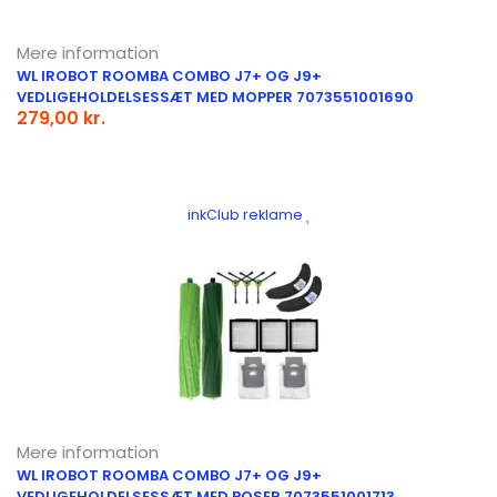
Mere information
WL IROBOT ROOMBA COMBO J7+ OG J9+
VEDLIGEHOLDELSESSÆT MED MOPPER 7073551001690
279,00 kr.
inkClub reklame
Mere information
WL IROBOT ROOMBA COMBO J7+ OG J9+
VEDLIGEHOLDELSESSÆT MED POSER 7073551001713