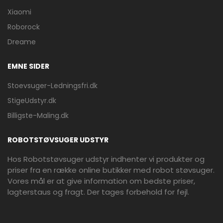
Xiaomi
Roborock
Dreame
EMNE SIDER
Stoevsuger-Ledningsfri.dk
StigeUdstyr.dk
Billigste-Maling.dk
ROBOTSTØVSUGER UDSTYR
Hos Robotstøvsuger udstyr indhenter vi produkter og
priser fra en række online butikker med robot støvsuger.
Vores mål er at give information om bedste priser,
lagterstaus og fragt. Der tages forbehold for fejl.