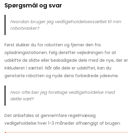
Spørgsmål og svar
Hvordan bruger jeg vedligeholdelsessættet til min
robotvasker?
Først slukker du for robotten og fjerner den fra
opladningsstationen. Følg derefter vejledningen for at
udskifte de slidte eller beskadigede dele med de nye, der er
inkluderet i sættet. Når alle dele er udskiftet, kan du
genstarte robotten og nyde dens forbedrede ydeevne.
Hvor ofte bør jeg foretage vedligeholdelse med
dette sæt?
Det anbefales at gennemføre regelmæssig
vedligeholdelse hver 1-3 måneder afhængigt af brugen.