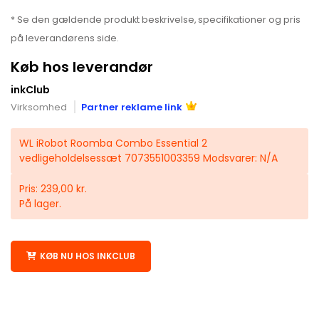
* Se den gældende produkt beskrivelse, specifikationer og pris
på leverandørens side.
Køb hos leverandør
inkClub
Virksomhed
Partner reklame link
WL iRobot Roomba Combo Essential 2
vedligeholdelsessæt 7073551003359 Modsvarer: N/A
Pris: 239,00 kr.
På lager.
KØB NU HOS INKCLUB