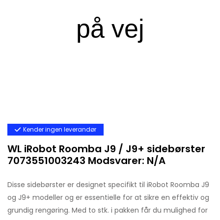
Kender ingen leverandør
WL iRobot Roomba J9 / J9+ sidebørster
7073551003243 Modsvarer: N/A
Disse sidebørster er designet specifikt til iRobot Roomba J9
og J9+ modeller og er essentielle for at sikre en effektiv og
grundig rengøring. Med to stk. i pakken får du mulighed for