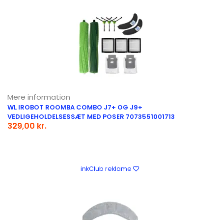
Mere information
WL IROBOT ROOMBA COMBO J7+ OG J9+
VEDLIGEHOLDELSESSÆT MED POSER 7073551001713
329,00 kr.
inkClub reklame