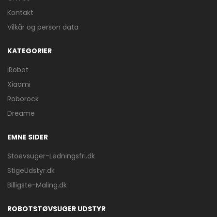
Kontakt
Vilkår og person data
KATEGORIER
iRobot
Xiaomi
Roborock
Dreame
EMNE SIDER
Stoevsuger-Ledningsfri.dk
StigeUdstyr.dk
Billigste-Maling.dk
ROBOTSTØVSUGER UDSTYR