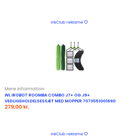
inkClub reklame
Mere information
WL IROBOT ROOMBA COMBO J7+ OG J9+
VEDLIGEHOLDELSESSÆT MED MOPPER 7073551001690
279,00 kr.
inkClub reklame