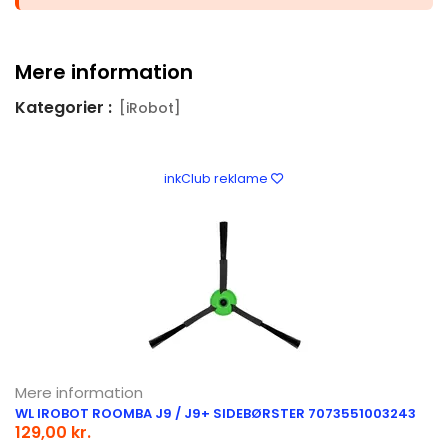
Mere information
Kategorier :
[iRobot]
inkClub reklame
Mere information
WL IROBOT ROOMBA J9 / J9+ SIDEBØRSTER 7073551003243
129,00 kr.