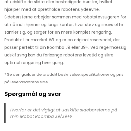
at udskifte de slidte eller beskadigede børster, hvilket
hjælper med at opretholde robotens ydeevne.
Sidebørsterne arbejder sammen med robotstøvsugeren for
at nå ind i hjørner og langs kanter, hvor støv og snavs ofte
samler sig, og sørger for en mere komplet rengøring.
Produktet er mærket WL og er en original reservedel, der
passer perfekt til din Roomba J9 eller J9+. Ved regelmæssig
udskiftning kan du forlænge robotens levetid og sikre
optimal rengøring hver gang.
* Se den gældende produkt beskrivelse, specifikationer og pris
på leverandørens side.
Spørgsmål og svar
Hvorfor er det vigtigt at udskifte sidebørsterne på
min iRobot Roomba J9/J9+?