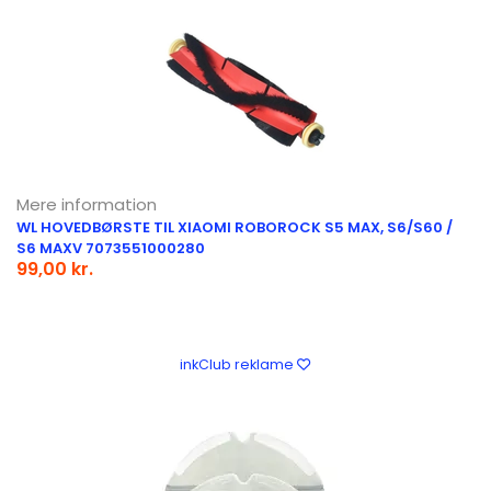
Mere information
WL HOVEDBØRSTE TIL XIAOMI ROBOROCK S5 MAX, S6/S60 /
S6 MAXV 7073551000280
99,00 kr.
inkClub reklame