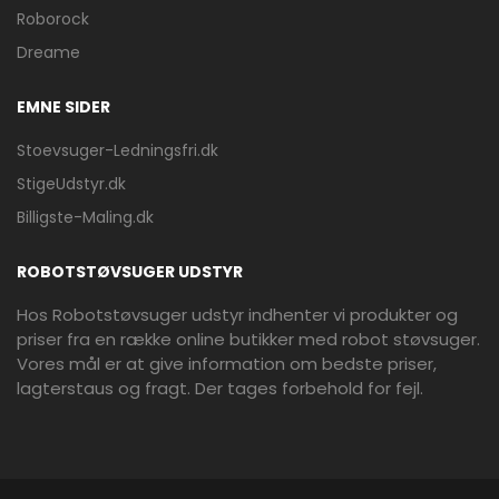
Roborock
Dreame
EMNE SIDER
Stoevsuger-Ledningsfri.dk
StigeUdstyr.dk
Billigste-Maling.dk
ROBOTSTØVSUGER UDSTYR
Hos Robotstøvsuger udstyr indhenter vi produkter og
priser fra en række online butikker med robot støvsuger.
Vores mål er at give information om bedste priser,
lagterstaus og fragt. Der tages forbehold for fejl.