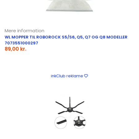
Mere information
WL MOPPER TIL ROBOROCK S5/S6, Q5, Q7 OG Q8 MODELLER
7073551000297
89,00 kr.
inkClub reklame