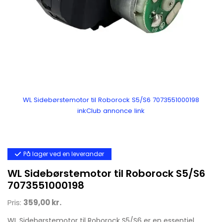
WL Sidebørstemotor til Roborock S5/S6 7073551000198
inkClub annonce link
På lager ved en leverandør
WL Sidebørstemotor til Roborock S5/S6
7073551000198
Pris:
359,00 kr.
WL Sidebørstemotor til Roborock S5/S6 er en essentiel