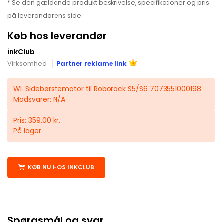
* Se den gældende produkt beskrivelse, specifikationer og pris
på leverandørens side.
Køb hos leverandør
inkClub
Virksomhed
Partner reklame link
WL Sidebørstemotor til Roborock S5/S6 7073551000198
Modsvarer: N/A
Pris: 359,00 kr.
På lager.
KØB NU HOS INKCLUB
Spørgsmål og svar