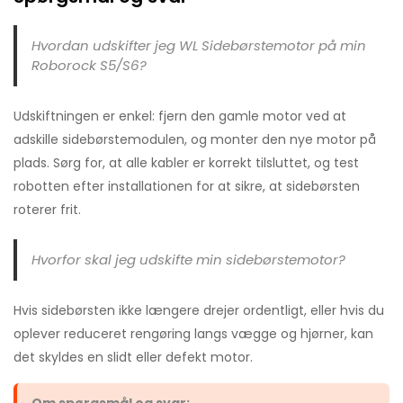
Hvordan udskifter jeg WL Sidebørstemotor på min
Roborock S5/S6?
Udskiftningen er enkel: fjern den gamle motor ved at
adskille sidebørstemodulen, og monter den nye motor på
plads. Sørg for, at alle kabler er korrekt tilsluttet, og test
robotten efter installationen for at sikre, at sidebørsten
roterer frit.
Hvorfor skal jeg udskifte min sidebørstemotor?
Hvis sidebørsten ikke længere drejer ordentligt, eller hvis du
oplever reduceret rengøring langs vægge og hjørner, kan
det skyldes en slidt eller defekt motor.
Om spørgsmål og svar: