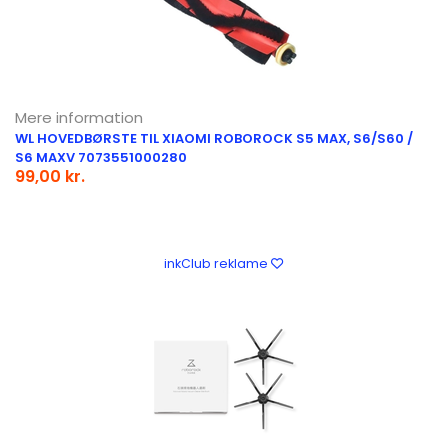
Mere information
WL HOVEDBØRSTE TIL XIAOMI ROBOROCK S5 MAX, S6/S60 /
S6 MAXV 7073551000280
99,00 kr.
inkClub reklame