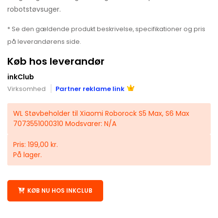
robotstøvsuger.
* Se den gældende produkt beskrivelse, specifikationer og pris
på leverandørens side.
Køb hos leverandør
inkClub
Virksomhed
Partner reklame link
WL Støvbeholder til Xiaomi Roborock S5 Max, S6 Max
7073551000310 Modsvarer: N/A
Pris: 199,00 kr.
På lager.
KØB NU HOS INKCLUB