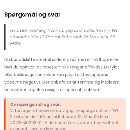
Spørgsmål og svar
Hvordan ved jeg, hvornår jeg skal udskifte min WL
støvbeholder til Xiaomi Roborock S5 Max eller S6
Max?
Du bør udskifte støvbeholderen, når den er fyldt op, eller
hvis du oplever, at robotten ikke rengør effektivt. En fyldt
eller beskadiget beholder kan påvirke støvsugerens
ydeevne negativt. Det anbefales at tømme og inspicere
beholderen regelmæssigt for optimal funktion.
Om spørgsmål og svar:
Vi forsøger at besvare de vigtigste spørgsmål om "WL
Støvbeholder til Xiaomi Roborock S5 Max, S6 Max
7073551000310" så du bedre kan vurdere, hvorvidt det
er noget, som du kan bruge.