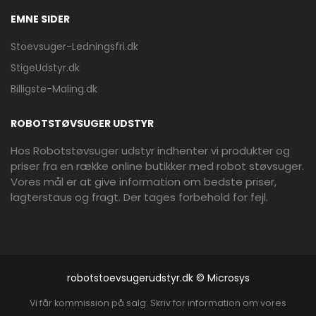
EMNE SIDER
Stoevsuger-Ledningsfri.dk
StigeUdstyr.dk
Billigste-Maling.dk
ROBOTSTØVSUGER UDSTYR
Hos Robotstøvsuger udstyr indhenter vi produkter og
priser fra en række online butikker med robot støvsuger.
Vores mål er at give information om bedste priser,
lagterstaus og fragt. Der tages forbehold for fejl.
robotstoevsugerudstyr.dk © Microsys
Vi får kommission på salg. Skriv for information om vores