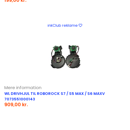
199,00 kr.
inkClub reklame
Mere information
WL DRIVHJUL TIL ROBOROCK S7 / S5 MAX / S6 MAXV
7073551000143
909,00 kr.