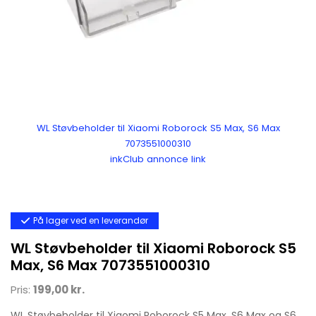
WL Støvbeholder til Xiaomi Roborock S5 Max, S6 Max
7073551000310
inkClub annonce link
På lager ved en leverandør
WL Støvbeholder til Xiaomi Roborock S5
Max, S6 Max 7073551000310
Pris:
199,00 kr.
WL Støvbeholder til Xiaomi Roborock S5 Max, S6 Max og S6