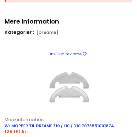
Mere information
Kategorier :
[Dreame]
inkClub reklame
Mere information
WL MOPPER TIL DREAME Z10 / L10 / D10 7073551001874
129,00 kr.