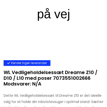
Kender ingen leverandør
WL Vedligeholdelsessæt Dreame Z10 /
D10 / L10 med poser 7073551002666
Modsvarer: N/A
Dette WL Vedligeholdelsessæt til Dreame Z10 er det ideelle
valg for at holde din robotstøvsuger i optimal stand. Sættet