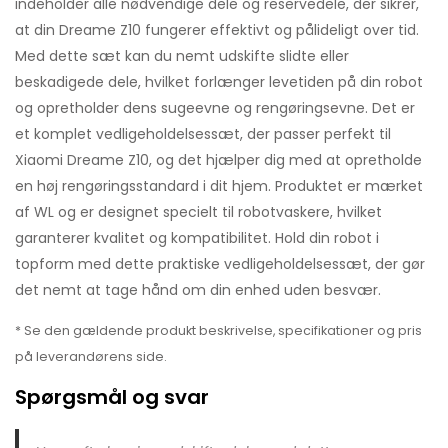
indeholder alle nødvendige dele og reservedele, der sikrer,
at din Dreame Z10 fungerer effektivt og pålideligt over tid.
Med dette sæt kan du nemt udskifte slidte eller
beskadigede dele, hvilket forlænger levetiden på din robot
og opretholder dens sugeevne og rengøringsevne. Det er
et komplet vedligeholdelsessæt, der passer perfekt til
Xiaomi Dreame Z10, og det hjælper dig med at opretholde
en høj rengøringsstandard i dit hjem. Produktet er mærket
af WL og er designet specielt til robotvaskere, hvilket
garanterer kvalitet og kompatibilitet. Hold din robot i
topform med dette praktiske vedligeholdelsessæt, der gør
det nemt at tage hånd om din enhed uden besvær.
* Se den gældende produkt beskrivelse, specifikationer og pris
på leverandørens side.
Spørgsmål og svar