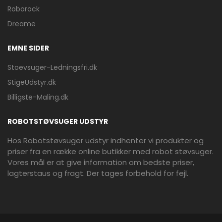
Roborock
Dreame
EMNE SIDER
Stoevsuger-Ledningsfri.dk
StigeUdstyr.dk
Billigste-Maling.dk
ROBOTSTØVSUGER UDSTYR
Hos Robotstøvsuger udstyr indhenter vi produkter og
priser fra en række online butikker med robot støvsuger.
Vores mål er at give information om bedste priser,
lagterstaus og fragt. Der tages forbehold for fejl.