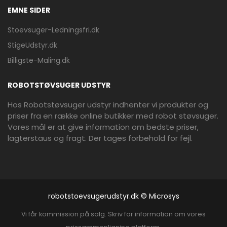
EMNE SIDER
Stoevsuger-Ledningsfri.dk
StigeUdstyr.dk
Billigste-Maling.dk
ROBOTSTØVSUGER UDSTYR
Hos Robotstøvsuger udstyr indhenter vi produkter og
priser fra en række online butikker med robot støvsuger.
Vores mål er at give information om bedste priser,
lagterstaus og fragt. Der tages forbehold for fejl.
robotstoevsugerudstyr.dk © Microsys
Vi får kommission på salg. Skriv for information om vores