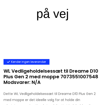
Kender ingen leverandør
WL Vedligeholdelsessæt til Dreame D10
Plus Gen 2 med moppe 7073551007548
Modsvarer: N/A
Dette WL Vedligeholdelsessæt til Dreame D10 Plus Gen 2
med moppe er det ideelle valg for at holde din