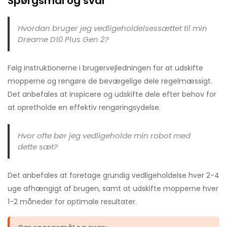
Spørgsmål og svar
Hvordan bruger jeg vedligeholdelsessættet til min
Dreame D10 Plus Gen 2?
Følg instruktionerne i brugervejledningen for at udskifte
mopperne og rengøre de bevægelige dele regelmæssigt.
Det anbefales at inspicere og udskifte dele efter behov for
at opretholde en effektiv rengøringsydelse.
Hvor ofte bør jeg vedligeholde min robot med
dette sæt?
Det anbefales at foretage grundig vedligeholdelse hver 2-4
uge afhængigt af brugen, samt at udskifte mopperne hver
1-2 måneder for optimale resultater.