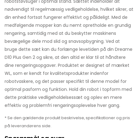
robotstøvsuger i optimal stand. Sættet indeholder alt
nødvendigt til regelmæssig vedligeholdelse, hvilket sikrer, at
din enhed fortsat fungerer effektivt og pålideligt. Med de
medfølgende mopper kan du nemt opretholde en grundig
rengøring, samtidig med at du beskytter maskinens
bevægelige dele mod slid og snavsopbygning. Ved at
bruge dette sæt kan du forlænge levetiden på din Dreame
D10 Plus Gen 2 og sikre, at den altid er klar til at håndtere
dine rengøringsopgaver. Produktet er designet af mærket
WL, som er kendt for kvalitetsprodukter indenfor
robotvaskere, og det passer specifikt til denne model for
optimal pasform og funktion. Hold din robot i topform med
dette praktiske vedligeholdelsessæt og oplev en mere
effektiv og problemfri rengøringsoplevelse hver gang.
* Se den gældende produkt beskrivelse, specifikationer og pris
på leverandørens side.