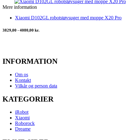
Mere information
Xiaomi D102GL robotstøvsuger med moppe X20 Pro
3829,00 - 4080,00 kr.
INFORMATION
Om os
Kontakt
Vilkår og person data
KATEGORIER
iRobot
Xiaomi
Roborock
Dreame