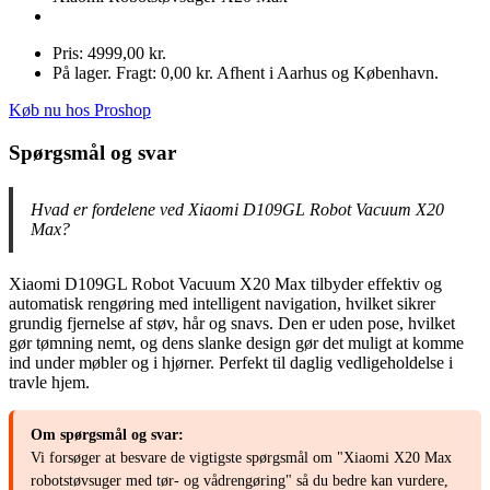
Pris: 4999,00 kr.
På lager. Fragt: 0,00 kr. Afhent i Aarhus og København.
Køb nu hos Proshop
Spørgsmål og svar
Hvad er fordelene ved Xiaomi D109GL Robot Vacuum X20
Max?
Xiaomi D109GL Robot Vacuum X20 Max tilbyder effektiv og
automatisk rengøring med intelligent navigation, hvilket sikrer
grundig fjernelse af støv, hår og snavs. Den er uden pose, hvilket
gør tømning nemt, og dens slanke design gør det muligt at komme
ind under møbler og i hjørner. Perfekt til daglig vedligeholdelse i
travle hjem.
Om spørgsmål og svar:
Vi forsøger at besvare de vigtigste spørgsmål om "Xiaomi X20 Max
robotstøvsuger med tør- og vådrengøring" så du bedre kan vurdere,