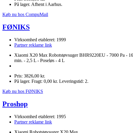
På lager. Afhent i Aarhus.
Køb nu hos CompuMail
FØNIKS
Virksomhed etableret: 1999
Partner reklame link
Xiaomi X20 Max Robotstøvsuger BHR9220EU - 7000 Pa - 1
min. - 2,5 L - Poseløs - 4 L
Pris: 3826,00 kr.
På lager. Fragt: 0,00 kr. Leveringstid: 2.
Køb nu hos FØNIKS
Proshop
Virksomhed etableret: 1995
Partner reklame link
Xiaomi Robotstøvsuger X20 Max