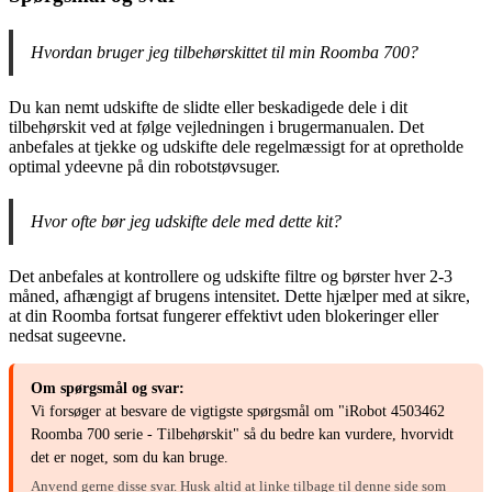
Hvordan bruger jeg tilbehørskittet til min Roomba 700?
Du kan nemt udskifte de slidte eller beskadigede dele i dit
tilbehørskit ved at følge vejledningen i brugermanualen. Det
anbefales at tjekke og udskifte dele regelmæssigt for at opretholde
optimal ydeevne på din robotstøvsuger.
Hvor ofte bør jeg udskifte dele med dette kit?
Det anbefales at kontrollere og udskifte filtre og børster hver 2-3
måned, afhængigt af brugens intensitet. Dette hjælper med at sikre,
at din Roomba fortsat fungerer effektivt uden blokeringer eller
nedsat sugeevne.
Om spørgsmål og svar:
Vi forsøger at besvare de vigtigste spørgsmål om "iRobot 4503462
Roomba 700 serie - Tilbehørskit" så du bedre kan vurdere, hvorvidt
det er noget, som du kan bruge.
Anvend gerne disse svar. Husk altid at linke tilbage til denne side som