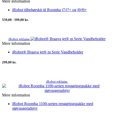
Mere information
iRobot tilbehørskit til Roomba j7/j7+ og j9/j9+
559,00 - 599,00 kr.
iRobot reklame
Mere information
iRobot® Braava jet® m Serie Vandbeholder
299,00 kr.
iRobot reklame
Mere information
iRobot Roomba 1100-serien rengøringspakke med
støvsugerudstyr