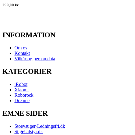
299,00 kr.
INFORMATION
Om os
Kontakt
Vilkår og person data
KATEGORIER
iRobot
Xiaomi
Roborock
Dreame
EMNE SIDER
Stoevsuger-Ledningsfri.dk
StigeUdstyr.dk