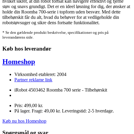
hvilket sikrer, at din robot fortsat kan navigere effektivt og fjerne
støv og snavs grundigt. Det er en ideel løsning for dig, der ønsker at
holde din Roomba 700-serie i topform uden besvær. Med dette
tilbehørskit får du alt, hvad du behøver for at vedligeholde din
robotstøvsuger og sikre dens fortsatte funktionalitet.
* Se den gældende produkt beskrivelse, specifikationer og pris på
leverandørens side.
Køb hos leverandør
Homeshop
Virksomhed etableret: 2004
Partner reklame link
iRobot 4503462 Roomba 700 serie - Tilbehørskit
Pris: 499,00 kr.
På lager. Fragt: 49,00 kr. Leveringstid: 2-5 hverdage.
Køb nu hos Homeshop
Spørgsmål og svar