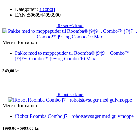
Kategorier :
[iRobot]
EAN :
5060944993900
iRobot reklame
Mere information
Pakke med to moppepuder til Roomba® j9/j9+, Combo™
j7/j7+, Combo™ j9+ og Combo 10 Max
349,00 kr.
iRobot reklame
Mere information
iRobot Roomba Combo j7+ robotstøvsuger med gulvmoppe
1999,00 - 5999,00 kr.