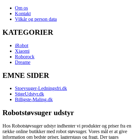
Om os
Kontakt
Vilkår og person data
KATEGORIER
iRobot
Xiaomi
Roborock
Dreame
EMNE SIDER
Stoevsuger-Ledningsfri.dk
StigeUdstyr.dk
Billigste-Maling.dk
Robotstøvsuger udstyr
Hos Robotstøvsuger udstyr indhenter vi produkter og priser fra en
række online butikker med robot støvsuger. Vores mål er at give
information om bedste priser, lagterstaus og fragt. Der tages