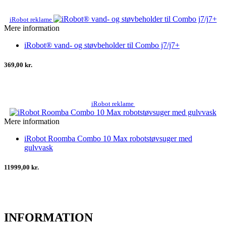
iRobot reklame
Mere information
iRobot® vand- og støvbeholder til Combo j7/j7+
369,00 kr.
iRobot reklame
Mere information
iRobot Roomba Combo 10 Max robotstøvsuger med
gulvvask
11999,00 kr.
INFORMATION