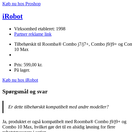
Køb nu hos Proshop
iRobot
Virksomhed etableret: 1998
Partner reklame link
Tilbehørskit til Roomba® Combo j7/j7+, Combo j9/j9+ og Co
10 Max
Pris: 599,00 kr.
På lager.
Køb nu hos iRobot
Spørgsmål og svar
Er dette tilbehørskit kompatibelt med andre modeller?
Ja, produktet er også kompatibelt med Roomba® Combo j9/j9+ og
Combo 10 Max, hvilket gør det til en alsidig løsning for flere