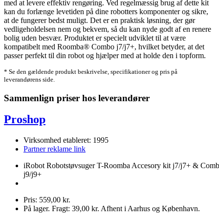
med at levere effektiv rengøring. Ved regelmæssig brug af dette kit
kan du forlænge levetiden på dine robotters komponenter og sikre,
at de fungerer bedst muligt. Det er en praktisk løsning, der gør
vedligeholdelsen nem og bekvem, så du kan nyde godt af en renere
bolig uden besvær. Produktet er specielt udviklet til at være
kompatibelt med Roomba® Combo j7/j7+, hvilket betyder, at det
passer perfekt til din robot og hjælper med at holde den i topform.
* Se den gældende produkt beskrivelse, specifikationer og pris på
leverandørens side.
Sammenlign priser hos leverandører
Proshop
Virksomhed etableret: 1995
Partner reklame link
iRobot Robotstøvsuger T-Roomba Accesory kit j7/j7+ & Com
j9/j9+
Pris: 559,00 kr.
På lager. Fragt: 39,00 kr. Afhent i Aarhus og København.