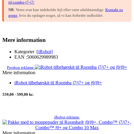
til-combo-j7-j7/
NB
: Vores svar kan indeholde fejl eller være ufuldstændige.
Kontakt os
gerne
, hvis du opdager noget, så vi kan forbedre indholdet.
Mere information
Kategorier :
[iRobot]
EAN :
5060629989983
Proshop reklame
Mere information
iRobot tilbehørskit til Roomba j7/j7+ og j9/j9+
559,00 - 599,00 kr.
iRobot reklame
Mere information