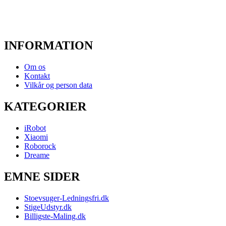
INFORMATION
Om os
Kontakt
Vilkår og person data
KATEGORIER
iRobot
Xiaomi
Roborock
Dreame
EMNE SIDER
Stoevsuger-Ledningsfri.dk
StigeUdstyr.dk
Billigste-Maling.dk