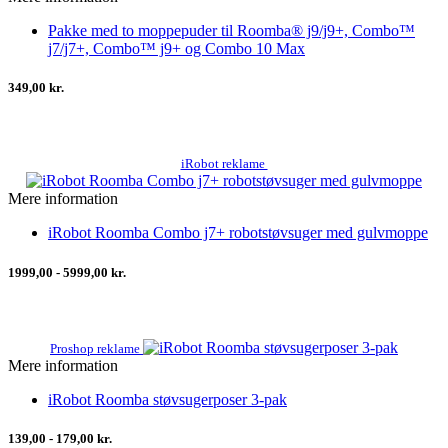
Pakke med to moppepuder til Roomba® j9/j9+, Combo™
j7/j7+, Combo™ j9+ og Combo 10 Max
349,00 kr.
iRobot reklame
Mere information
iRobot Roomba Combo j7+ robotstøvsuger med gulvmoppe
1999,00 - 5999,00 kr.
Proshop reklame
Mere information
iRobot Roomba støvsugerposer 3-pak
139,00 - 179,00 kr.