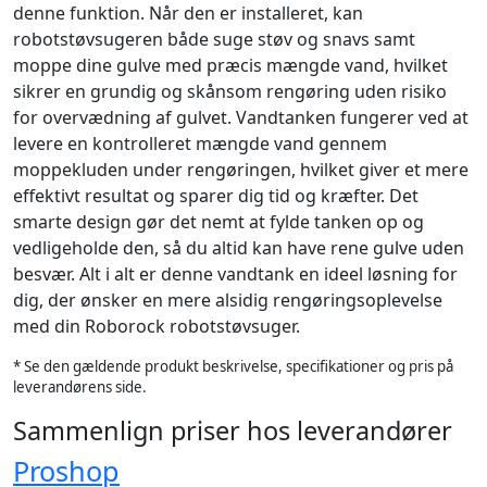
denne funktion. Når den er installeret, kan
robotstøvsugeren både suge støv og snavs samt
moppe dine gulve med præcis mængde vand, hvilket
sikrer en grundig og skånsom rengøring uden risiko
for overvædning af gulvet. Vandtanken fungerer ved at
levere en kontrolleret mængde vand gennem
moppekluden under rengøringen, hvilket giver et mere
effektivt resultat og sparer dig tid og kræfter. Det
smarte design gør det nemt at fylde tanken op og
vedligeholde den, så du altid kan have rene gulve uden
besvær. Alt i alt er denne vandtank en ideel løsning for
dig, der ønsker en mere alsidig rengøringsoplevelse
med din Roborock robotstøvsuger.
* Se den gældende produkt beskrivelse, specifikationer og pris på
leverandørens side.
Sammenlign priser hos leverandører
Proshop