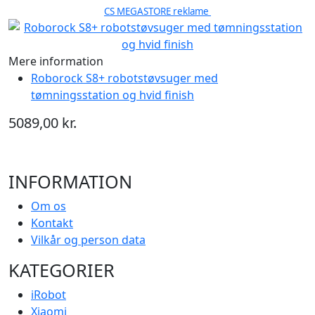
CS MEGASTORE reklame
Mere information
Roborock S8+ robotstøvsuger med
tømningsstation og hvid finish
5089,00 kr.
INFORMATION
Om os
Kontakt
Vilkår og person data
KATEGORIER
iRobot
Xiaomi