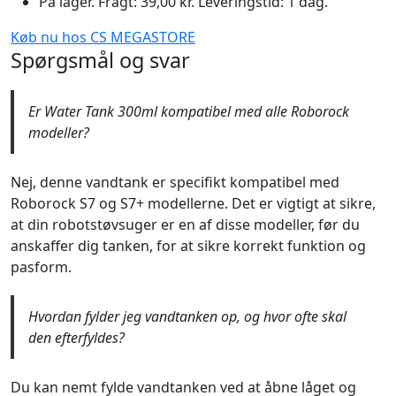
På lager. Fragt: 39,00 kr. Leveringstid: 1 dag.
Køb nu hos CS MEGASTORE
Spørgsmål og svar
Er Water Tank 300ml kompatibel med alle Roborock
modeller?
Nej, denne vandtank er specifikt kompatibel med
Roborock S7 og S7+ modellerne. Det er vigtigt at sikre,
at din robotstøvsuger er en af disse modeller, før du
anskaffer dig tanken, for at sikre korrekt funktion og
pasform.
Hvordan fylder jeg vandtanken op, og hvor ofte skal
den efterfyldes?
Du kan nemt fylde vandtanken ved at åbne låget og