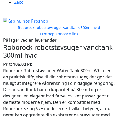
Zaco
Roborock robotstøvsuger vandtank 300ml hvid
Proshop annonce link
På lager ved en leverandør
Roborock robotstøvsuger vandtank
300ml hvid
Pris:
106,00 kr.
Roborock Robotstøvsuger Water Tank 300ml White er
en praktisk tilføjelse til din robotstøvsuger, der gør det
muligt at integrere vådrensning i din daglige rengøring.
Denne vandtank har en kapacitet på 300 ml og er
designet i en elegant hvid farve, hvilket passer godt til
de fleste moderne hjem. Den er kompatibel med
Roborock S7 og S7+ modellerne, hvilket betyder, at du
nemt kan opgradere din eksisterende støvsuger med