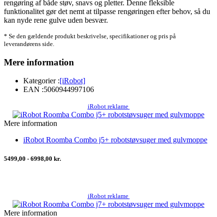
rengøring af både støv, snavs og pletter. Denne fleksible
funktionalitet gør det nemt at tilpasse rengøringen efter behov, så du
kan nyde rene gulve uden besvær.
* Se den gældende produkt beskrivelse, specifikationer og pris på
leverandørens side.
Mere information
Kategorier :
[iRobot]
EAN :
5060944997106
iRobot reklame
Mere information
iRobot Roomba Combo j5+ robotstøvsuger med gulvmoppe
5499,00 - 6998,00 kr.
iRobot reklame
Mere information