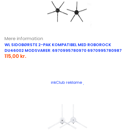
Mere information
WL SIDOBØRSTE 2-PAK KOMPATIBEL MED ROBOROCK
DU46002 MODSVARER: 6970995780970 6970995780987
115,00 kr.
inkClub reklame