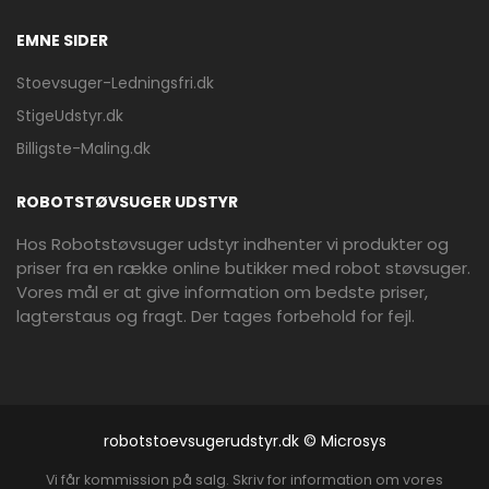
EMNE SIDER
Stoevsuger-Ledningsfri.dk
StigeUdstyr.dk
Billigste-Maling.dk
ROBOTSTØVSUGER UDSTYR
Hos Robotstøvsuger udstyr indhenter vi produkter og
priser fra en række online butikker med robot støvsuger.
Vores mål er at give information om bedste priser,
lagterstaus og fragt. Der tages forbehold for fejl.
robotstoevsugerudstyr.dk © Microsys
Vi får kommission på salg. Skriv for information om vores