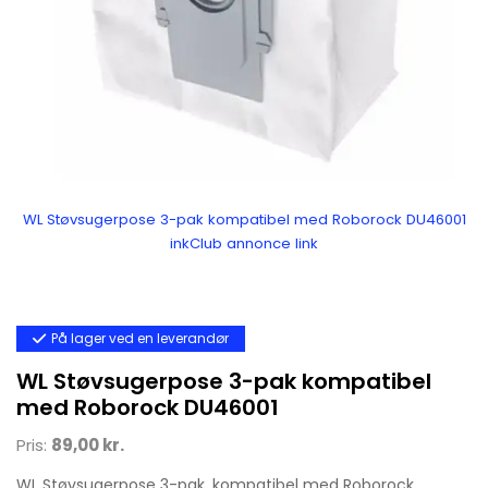
WL Støvsugerpose 3-pak kompatibel med Roborock DU46001
inkClub annonce link
På lager ved en leverandør
WL Støvsugerpose 3-pak kompatibel
med Roborock DU46001
Pris:
89,00 kr.
WL Støvsugerpose 3-pak, kompatibel med Roborock