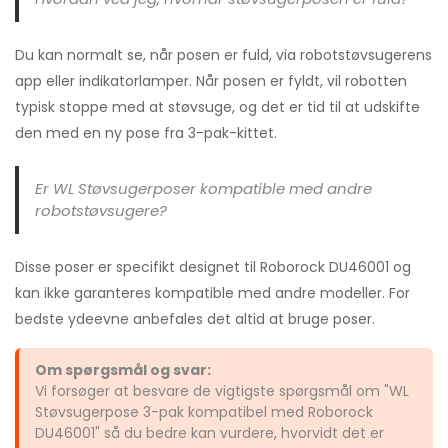
Du kan normalt se, når posen er fuld, via robotstøvsugerens
app eller indikatorlamper. Når posen er fyldt, vil robotten
typisk stoppe med at støvsuge, og det er tid til at udskifte
den med en ny pose fra 3-pak-kittet.
Er WL Støvsugerposer kompatible med andre
robotstøvsugere?
Disse poser er specifikt designet til Roborock DU46001 og
kan ikke garanteres kompatible med andre modeller. For
bedste ydeevne anbefales det altid at bruge poser.
Om spørgsmål og svar:
Vi forsøger at besvare de vigtigste spørgsmål om "WL
Støvsugerpose 3-pak kompatibel med Roborock
DU46001" så du bedre kan vurdere, hvorvidt det er