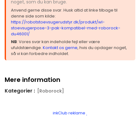
noget, som du kan bruge.
Anvend gerne disse svar. Husk altid at linke tilbage til
denne side som kilde:
https://robotstoevsugerudstyr.dk/produkt/wl-
stoevsugerpose-3-pak-kompatibel-med-roborock-
du46001/
NB
: Vores svar kan indeholde fejl eller være
ufuldstændige.
Kontakt os gerne
, hvis du opdager noget,
så vi kan forbedre indholdet.
Mere information
Kategorier :
[Roborock]
inkClub reklame