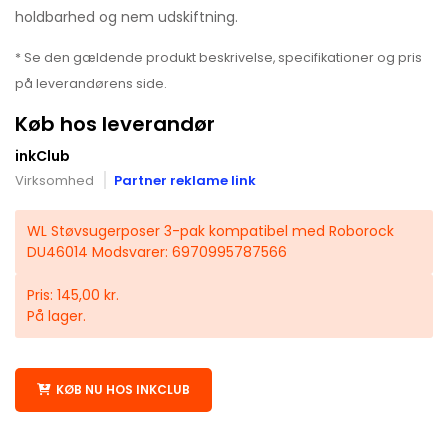
holdbarhed og nem udskiftning.
* Se den gældende produkt beskrivelse, specifikationer og pris
på leverandørens side.
Køb hos leverandør
inkClub
Virksomhed
Partner reklame link
WL Støvsugerposer 3-pak kompatibel med Roborock
DU46014 Modsvarer: 6970995787566
Pris: 145,00 kr.
På lager.
KØB NU HOS INKCLUB