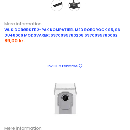
Mere information
WL SIDOBØRSTE 2-PAK KOMPATIBEL MED ROBOROCK S5, S6
DU46006 MODSVARER: 6970995780208 6970995780062
89,00 kr.
inkClub reklame
Mere information