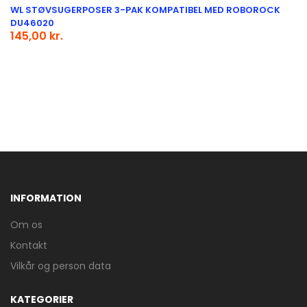
WL STØVSUGERPOSER 3-PAK KOMPATIBEL MED ROBOROCK
DU46020
145,00 kr.
INFORMATION
Om os
Kontakt
Vilkår og person data
KATEGORIER