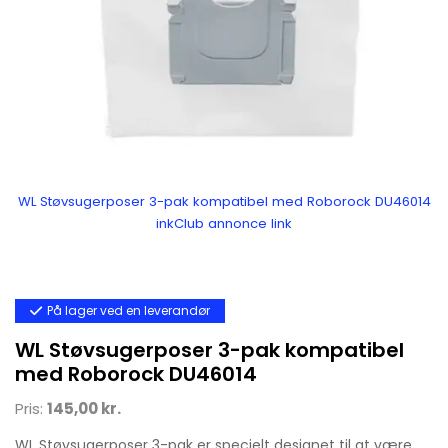
WL Støvsugerposer 3-pak kompatibel med Roborock DU46014
inkClub annonce link
På lager ved en leverandør
WL Støvsugerposer 3-pak kompatibel
med Roborock DU46014
Pris:
145,00 kr.
WL Støvsugerposer 3-pak er specielt designet til at være