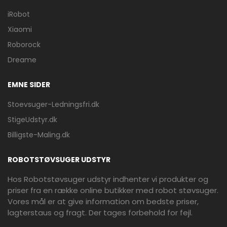
iRobot
Xiaomi
Roborock
Dreame
EMNE SIDER
Stoevsuger-Ledningsfri.dk
StigeUdstyr.dk
Billigste-Maling.dk
ROBOTSTØVSUGER UDSTYR
Hos Robotstøvsuger udstyr indhenter vi produkter og
priser fra en række online butikker med robot støvsuger.
Vores mål er at give information om bedste priser,
lagterstaus og fragt. Der tages forbehold for fejl.