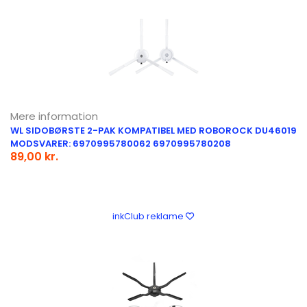
Mere information
WL SIDOBØRSTE 2-PAK KOMPATIBEL MED ROBOROCK DU46019
MODSVARER: 6970995780062 6970995780208
89,00 kr.
inkClub reklame