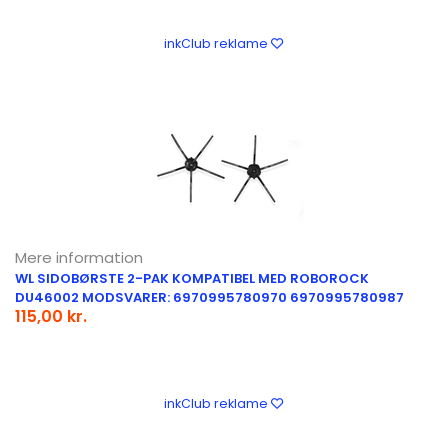
inkClub reklame
Mere information
WL SIDOBØRSTE 2-PAK KOMPATIBEL MED ROBOROCK
DU46002 MODSVARER: 6970995780970 6970995780987
115,00 kr.
inkClub reklame